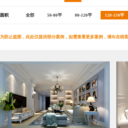
面积
全部
50-80平
80-120平
120-150平
为防止盗图，此处仅提供部分案例，如需查看更多案例，请向在线