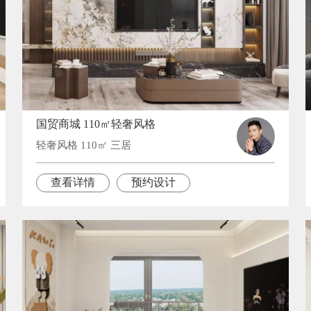
国贸商城 110㎡轻奢风格
轻奢风格 110㎡ 三居
查看详情
预约设计