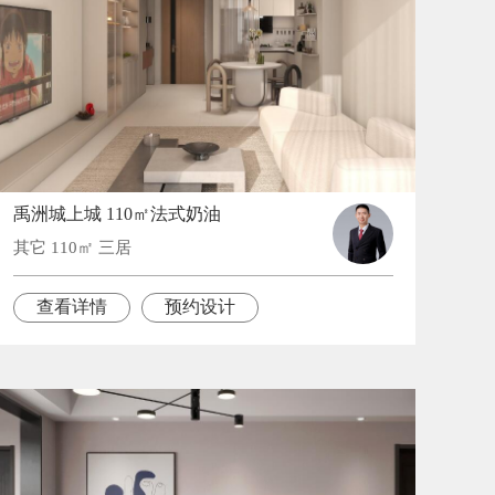
禹洲城上城 110㎡法式奶油
其它 110㎡ 三居
查看详情
预约设计