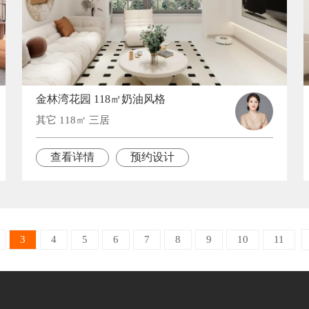
金林湾花园 118㎡奶油风格
其它 118㎡ 三居
查看详情
预约设计
3
4
5
6
7
8
9
10
11