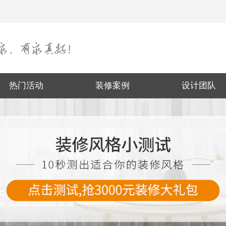
热门活动
装修案例
设计团队