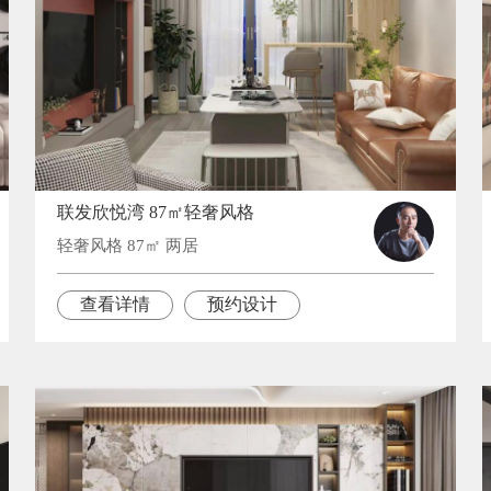
联发欣悦湾 87㎡轻奢风格
轻奢风格 87㎡ 两居
查看详情
预约设计