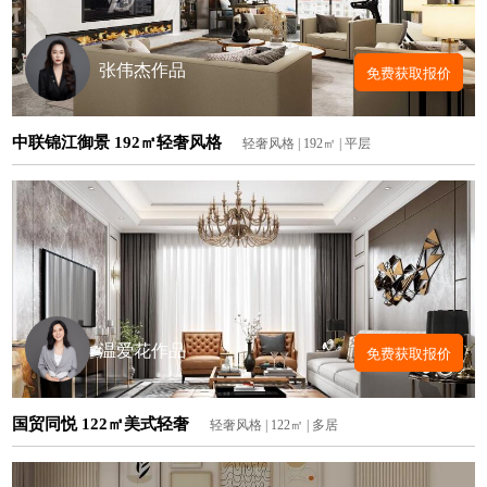
张伟杰作品
免费获取报价
中联锦江御景 192㎡轻奢风格
轻奢风格 | 192㎡ | 平层
温爱花作品
免费获取报价
国贸同悦 122㎡美式轻奢
轻奢风格 | 122㎡ | 多居