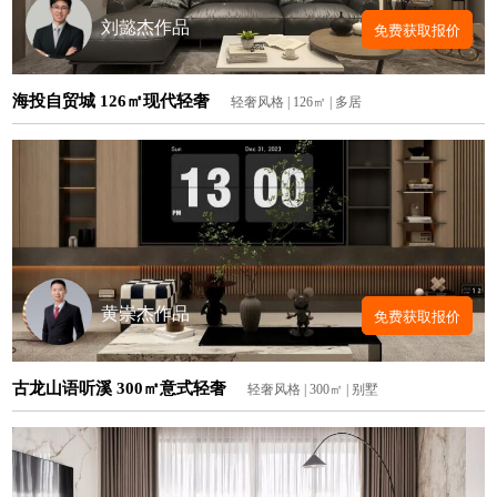
刘懿杰作品
免费获取报价
海投自贸城 126㎡现代轻奢
轻奢风格 | 126㎡ | 多居
黄崇杰作品
免费获取报价
古龙山语听溪 300㎡意式轻奢
轻奢风格 | 300㎡ | 别墅