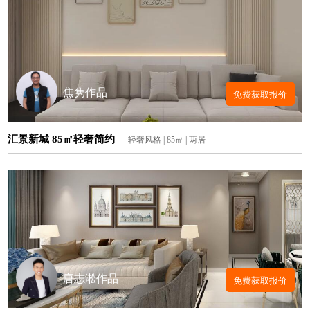
焦隽作品
免费获取报价
汇景新城 85㎡轻奢简约
轻奢风格 | 85㎡ | 两居
唐志淞作品
免费获取报价