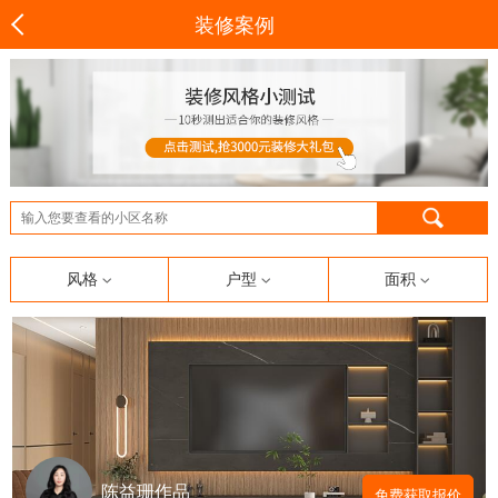
装修案例
风格
户型
面积
陈益珊作品
免费获取报价