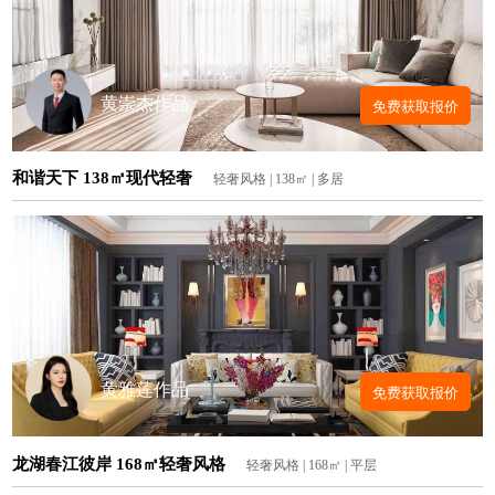
黄崇杰作品
免费获取报价
和谐天下 138㎡现代轻奢
轻奢风格 | 138㎡ | 多居
黄雅莲作品
免费获取报价
龙湖春江彼岸 168㎡轻奢风格
轻奢风格 | 168㎡ | 平层