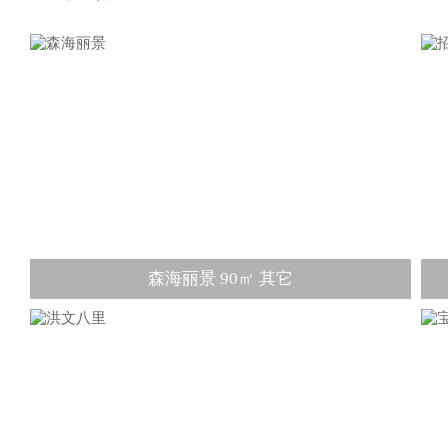
森海丽景 90㎡ 其它