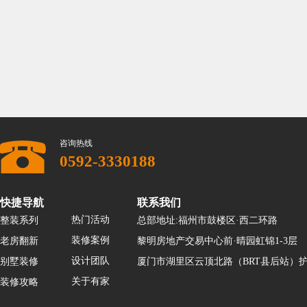
咨询热线
0592-3330188
快捷导航
联系我们
热门活动
整装系列
总部地址:福州市鼓楼区·西二环路
装修案例
老房翻新
黎明房地产交易中心前·晴园虹锦1-3层
设计团队
别墅装修
厦门市湖里区云顶北路（BRT县后站）护
关于有家
装修攻略