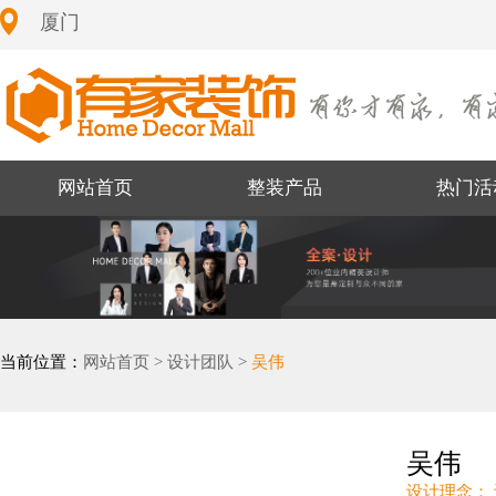
厦门
网站首页
整装产品
热门活
当前位置：
网站首页 >
设计团队 >
吴伟
吴伟
设计理念：