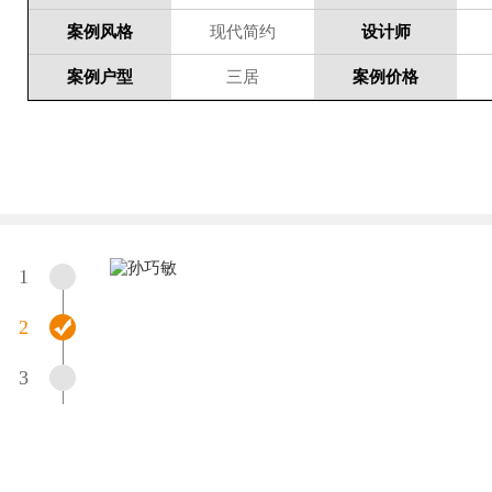
案例风格
现代简约
设计师
案例户型
三居
案例价格
1
2
3