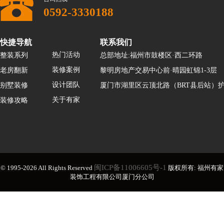
0592-3330188
快捷导航
联系我们
热门活动
整装系列
总部地址:福州市鼓楼区·西二环路
装修案例
老房翻新
黎明房地产交易中心前·晴园虹锦1-3层
设计团队
别墅装修
厦门市湖里区云顶北路（BRT县后站）护
关于有家
装修攻略
闽ICP备11006605号-1
© 1995-2026 All Rights Reserved
版权所有: 福州有家
装饰工程有限公司厦门分公司