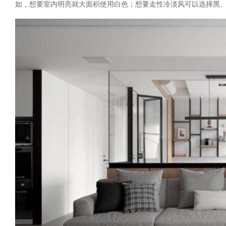
如，想要室内明亮就大面积使用白色；想要走性冷淡风可以选择黑