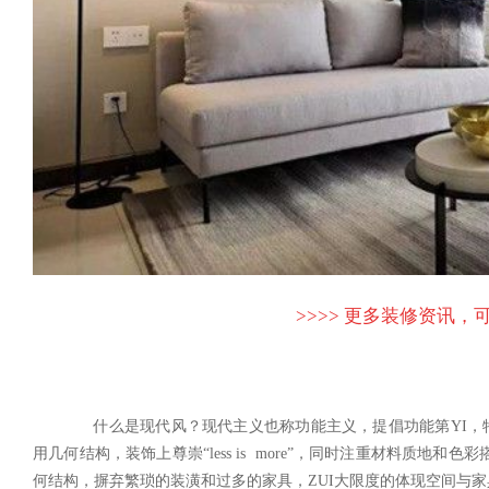
>>>> 更多装修资讯，可
什么是现代风？现代主义也称功能主义，提倡功能第YI，特
用几何结构，装饰上尊崇“less is more”，同时注重材料质
何结构，摒弃繁琐的装潢和过多的家具，ZUI大限度的体现空间与