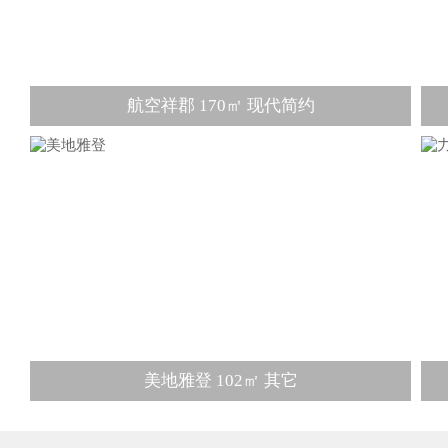
航空祥郡 170㎡ 现代简约
美地雅登 102㎡ 其它