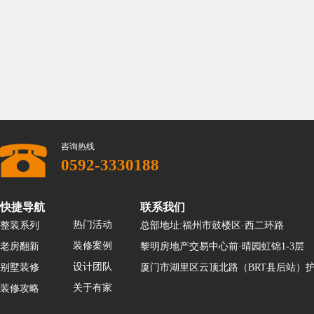
咨询热线
0592-3330188
快捷导航
联系我们
热门活动
整装系列
总部地址:福州市鼓楼区·西二环路
装修案例
老房翻新
黎明房地产交易中心前·晴园虹锦1-3层
设计团队
别墅装修
厦门市湖里区云顶北路（BRT县后站）护
关于有家
装修攻略