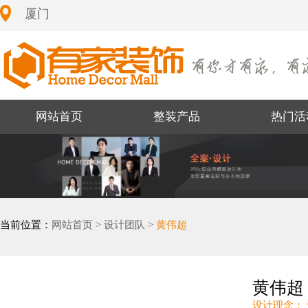
厦门
网站首页
整装产品
热门活
当前位置：
网站首页 >
设计团队 >
黄伟超
黄伟超
设计理念：