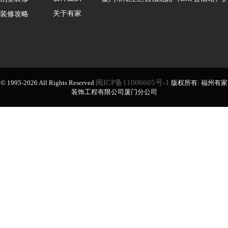
关于有家
装修攻略
闽ICP备11006605号-1
© 1995-2026 All Rights Reserved
版权所有: 福州有家
装饰工程有限公司厦门分公司