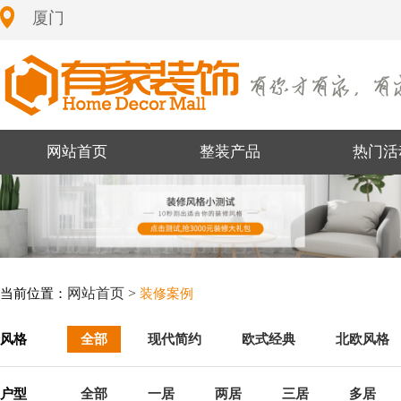
厦门
网站首页
整装产品
热门活
网站首页 >
当前位置：
装修案例
风格
全部
现代简约
欧式经典
北欧风格
户型
全部
一居
两居
三居
多居