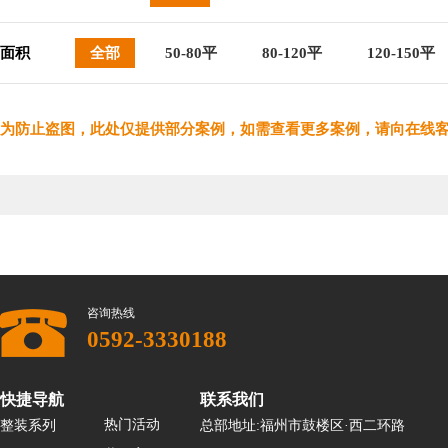
面积
全部
50-80平
80-120平
120-150平
为防止盗图，此处仅提供部分案例，如需查看更多案例，请向在线
咨询热线
0592-3330188
快捷导航
联系我们
热门活动
整装系列
总部地址:福州市鼓楼区·西二环路