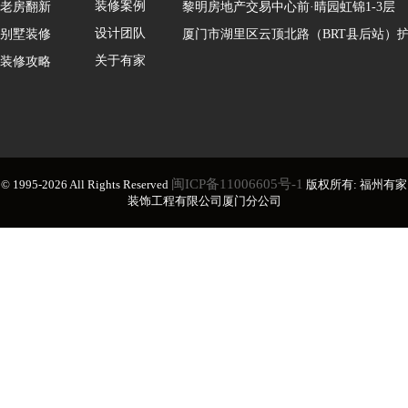
装修案例
老房翻新
黎明房地产交易中心前·晴园虹锦1-3层
设计团队
别墅装修
厦门市湖里区云顶北路（BRT县后站）护
关于有家
装修攻略
闽ICP备11006605号-1
© 1995-2026 All Rights Reserved
版权所有: 福州有家
装饰工程有限公司厦门分公司