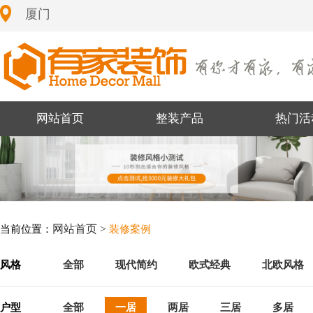
厦门
网站首页
整装产品
热门活
网站首页 >
当前位置：
装修案例
风格
全部
现代简约
欧式经典
北欧风格
户型
全部
一居
两居
三居
多居