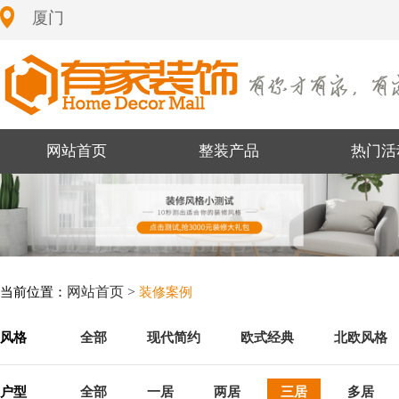
厦门
网站首页
整装产品
热门活
网站首页 >
当前位置：
装修案例
风格
全部
现代简约
欧式经典
北欧风格
户型
全部
一居
两居
三居
多居