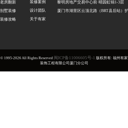
装修案例
老房翻新
黎明房地产交易中心前·晴园虹锦1-3层
设计团队
别墅装修
厦门市湖里区云顶北路（BRT县后站）护
关于有家
装修攻略
闽ICP备11006605号-1
© 1995-2026 All Rights Reserved
版权所有: 福州有家
装饰工程有限公司厦门分公司