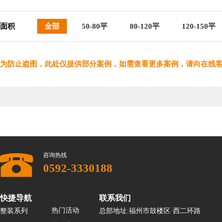
面积
全部
50-80平
80-120平
120-150平
为防止盗图，此处仅提供部分案例，如需查看更多案例，请向在线
咨询热线
0592-3330188
快捷导航
联系我们
热门活动
整装系列
总部地址:福州市鼓楼区·西二环路