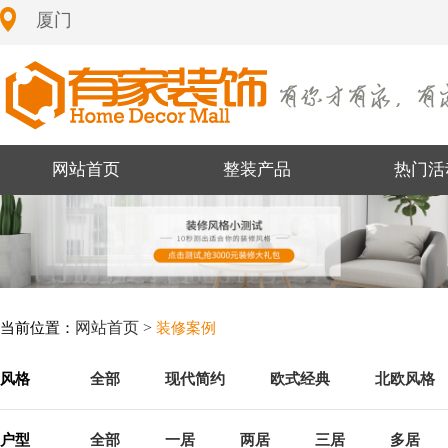
厦门
网站首页
整装产品
热门活
网站首页 >
当前位置：
装修案例
风格
全部
现代简约
欧式经典
北欧风格
户型
全部
一居
两居
三居
多居