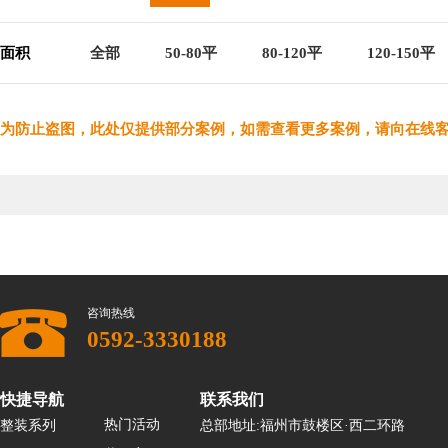
面积
全部
50-80平
80-120平
120-150平
为防止盗图，此处仅提供部分案例，如需查看更多案例，请向在线
咨询热线
0592-3330188
快捷导航
联系我们
热门活动
整装系列
总部地址:福州市鼓楼区·西二环路