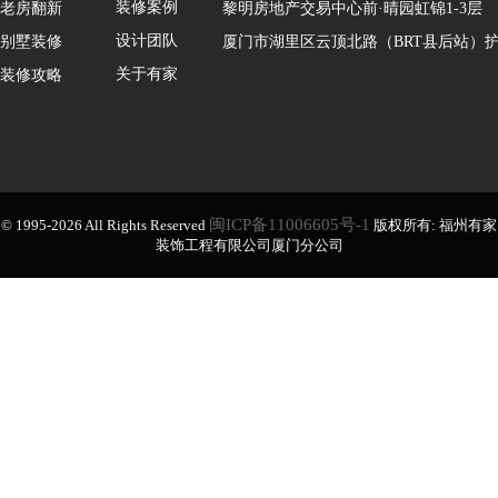
装修案例
老房翻新
黎明房地产交易中心前·晴园虹锦1-3层
设计团队
别墅装修
厦门市湖里区云顶北路（BRT县后站）护
关于有家
装修攻略
闽ICP备11006605号-1
© 1995-2026 All Rights Reserved
版权所有: 福州有家
装饰工程有限公司厦门分公司