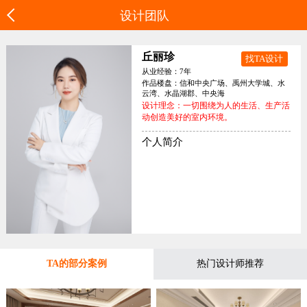
设计团队
丘丽珍
找TA设计
从业经验：7年
作品楼盘：信和中央广场、禹州大学城、水
云湾、水晶湖郡、中央海
设计理念：一切围绕为人的生活、生产活
动创造美好的室内环境。
个人简介
TA的部分案例
热门设计师推荐