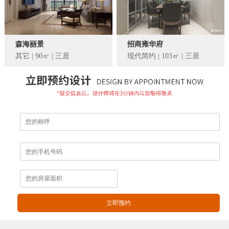
森海丽景
招商雍华府
其它 | 90㎡ | 三居
现代简约 | 103㎡ | 三居
立即预约