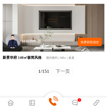
林柳阳作品
免费获取报价
新景华府 140㎡极简风格
现代简约 | 140㎡ | 多居
1/151
下一页
3