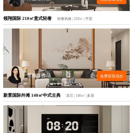
领翔国际 210㎡意式轻奢
轻奢风格 | 210㎡ | 平层
黄雅莲作品
免费获取报价
新景国际外滩 140㎡中式古典
其它 | 140㎡ | 多居