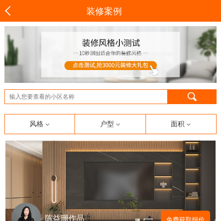
装修案例
风格
户型
面积
陈益珊作品
免费获取报价