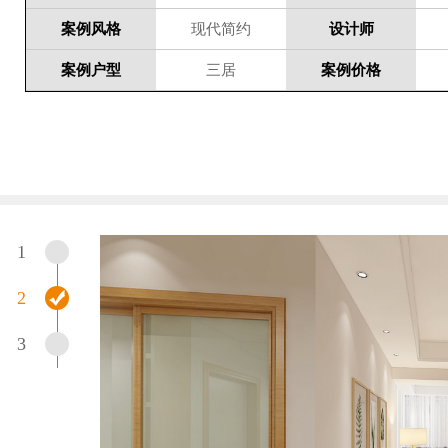
案例风格
现代简约
设计师
案例户型
三居
案例价格
1
2
3