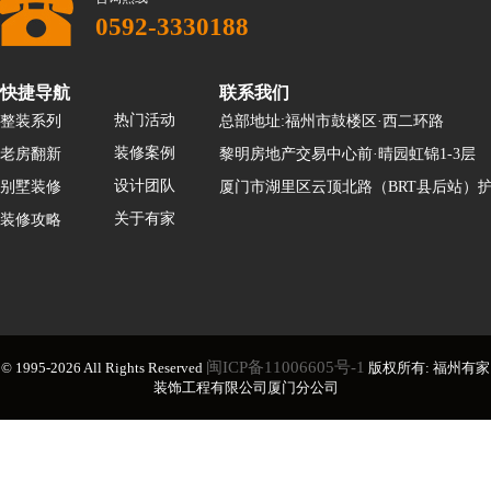
0592-3330188
快捷导航
联系我们
热门活动
整装系列
总部地址:福州市鼓楼区·西二环路
装修案例
老房翻新
黎明房地产交易中心前·晴园虹锦1-3层
设计团队
别墅装修
厦门市湖里区云顶北路（BRT县后站）护
关于有家
装修攻略
闽ICP备11006605号-1
© 1995-2026 All Rights Reserved
版权所有: 福州有家
装饰工程有限公司厦门分公司