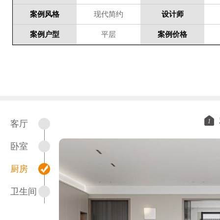
案例风格
现代简约
设计师
案例户型
平层
案例价格
1
客厅
卧室
厨房
卫生间