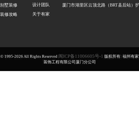
设计团队
别墅装修
厦门市湖里区云顶北路（BRT县后站）护
关于有家
装修攻略
闽ICP备11006605号-1
© 1995-2026 All Rights Reserved
版权所有: 福州有家
装饰工程有限公司厦门分公司