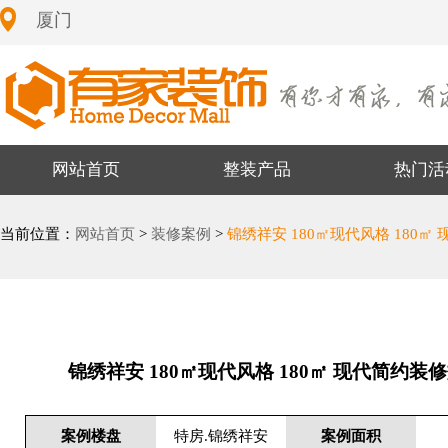
厦门
网站首页
整装产品
热门活
当前位置：
网站首页
>
装修案例
>
锦绣祥安 180㎡现代风格 180㎡
锦绣祥安 180㎡现代风格 180㎡ 现代简约装
案例楼盘
特房.锦绣祥安
案例面积