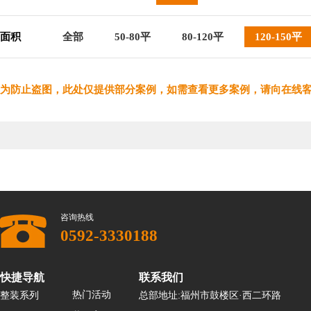
面积
全部
50-80平
80-120平
120-150平
为防止盗图，此处仅提供部分案例，如需查看更多案例，请向在线
咨询热线
0592-3330188
快捷导航
联系我们
热门活动
整装系列
总部地址:福州市鼓楼区·西二环路