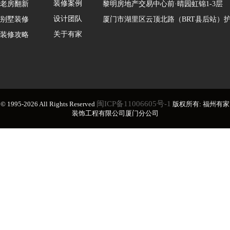
装修案例
老房翻新
黎明房地产交易中心前·晴园虹锦1-3层
设计团队
别墅装修
厦门市湖里区云顶北路（BRT县后站）护
关于有家
装修攻略
闽ICP备11006605号-1
© 1995-2026 All Rights Reserved
版权所有: 福州有家
装饰工程有限公司厦门分公司