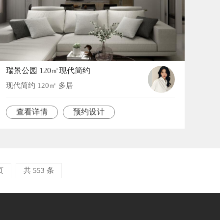
瑞景公园 120㎡现代简约
现代简约 120㎡ 多居
查看详情
预约设计
页
共 553 条