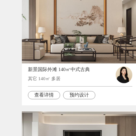
新景国际外滩 140㎡中式古典
其它 140㎡ 多居
查看详情
预约设计