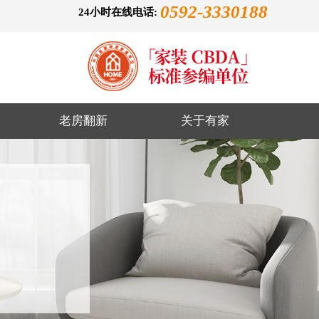
0592-3330188
24小时在线电话:
老房翻新
关于有家