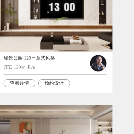
瑞景公园 120㎡意式风格
其它 120㎡ 多居
查看详情
预约设计