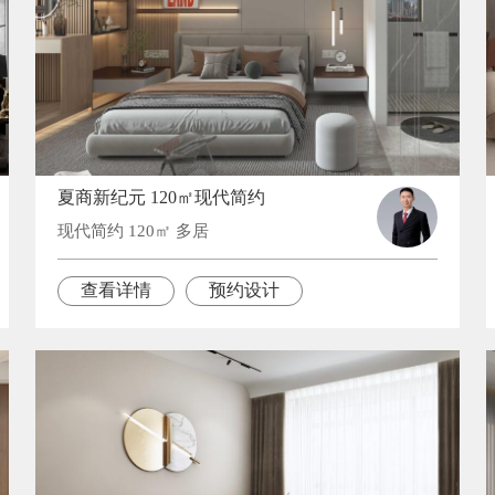
夏商新纪元 120㎡现代简约
现代简约 120㎡ 多居
查看详情
预约设计