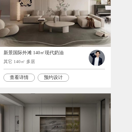
新景国际外滩 140㎡现代奶油
其它 140㎡ 多居
查看详情
预约设计