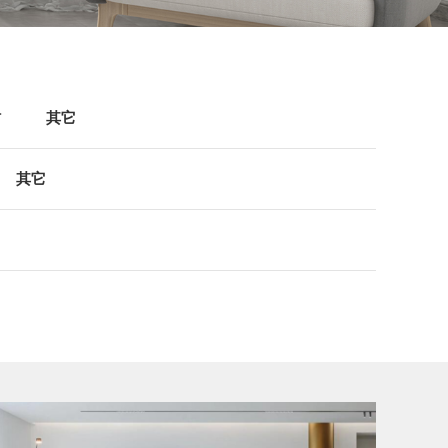
村
其它
其它