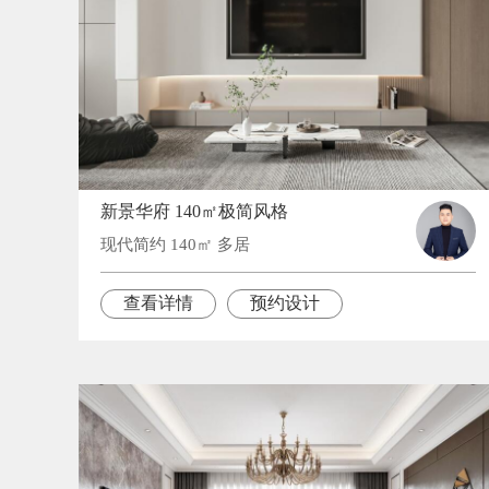
新景华府 140㎡极简风格
现代简约 140㎡ 多居
查看详情
预约设计