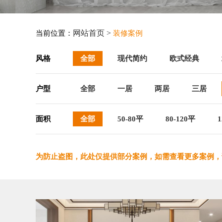
网站首页 >
当前位置：
装修案例
风格
全部
现代简约
欧式经典
户型
全部
一居
两居
三居
面积
全部
50-80平
80-120平
1
为防止盗图，此处仅提供部分案例，如需查看更多案例