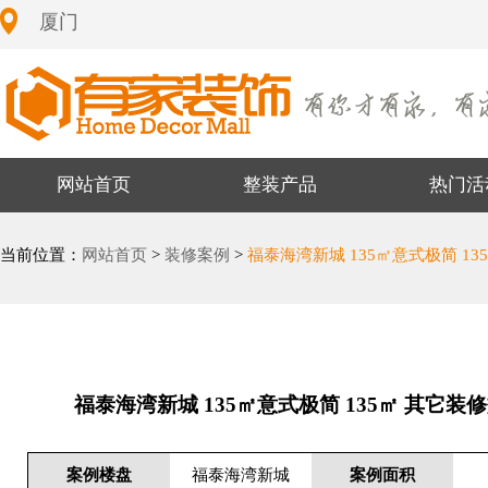
厦门
网站首页
整装产品
热门活
当前位置：
网站首页
>
装修案例
>
福泰海湾新城 135㎡意式极简 13
福泰海湾新城 135㎡意式极简 135㎡ 其它装
案例楼盘
福泰海湾新城
案例面积