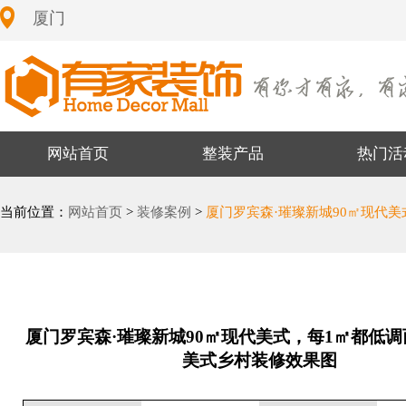
厦门
网站首页
整装产品
热门活
当前位置：
网站首页
>
装修案例
>
厦门罗宾森·璀璨新城90㎡现代美
厦门罗宾森·璀璨新城90㎡现代美式，每1㎡都低调而
美式乡村装修效果图