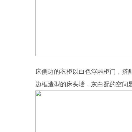
床侧边的衣柜以白色浮雕柜门，搭
边框造型的床头墙，灰白配的空间