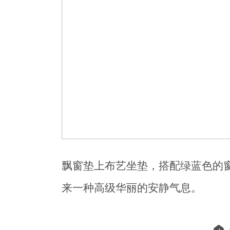
飘窗垫上布艺坐垫，搭配绿蓝色的
来一种高级华丽的安静气息。