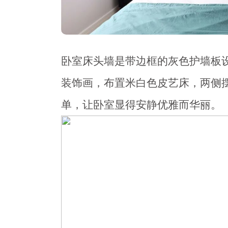
卧室床头墙是带边框的灰色护墙板
装饰画，布置米白色皮艺床，两侧
单，让卧室显得安静优雅而华丽。