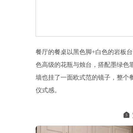
餐厅的餐桌以黑色脚+白色的岩板
色高级的花瓶与烛台，搭配墨绿色
墙也挂了一面欧式范的镜子，整个
仪式感。
5