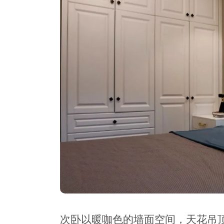
次卧以暖咖色的墙面空间，天花吊