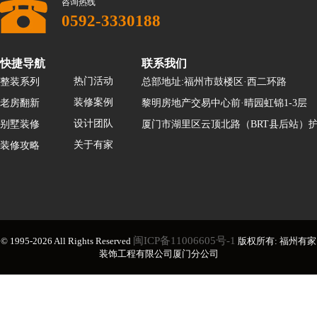
咨询热线
0592-3330188
快捷导航
联系我们
热门活动
整装系列
总部地址:福州市鼓楼区·西二环路
装修案例
老房翻新
黎明房地产交易中心前·晴园虹锦1-3层
设计团队
别墅装修
厦门市湖里区云顶北路（BRT县后站）护
关于有家
装修攻略
闽ICP备11006605号-1
© 1995-2026 All Rights Reserved
版权所有: 福州有家
装饰工程有限公司厦门分公司