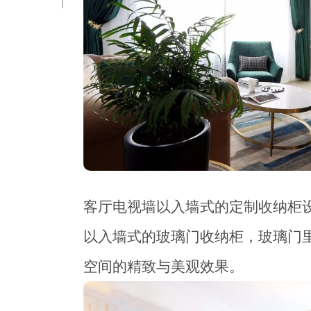
客厅电视墙以入墙式的定制收纳柜
以入墙式的玻璃门收纳柜，玻璃门
空间的精致与美观效果。