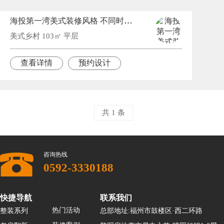
海投第一湾美式装修风格 不同时刻的光线有着不同的味道
美式乡村 103㎡ 平层
查看详情
预约设计
共 1 条
咨询热线
0592-3330188
快捷导航
联系我们
热门活动
整装系列
总部地址:福州市鼓楼区·西二环路