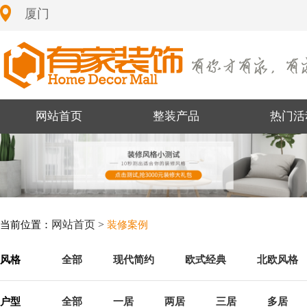
厦门
网站首页
整装产品
热门活
网站首页 >
当前位置：
装修案例
风格
全部
现代简约
欧式经典
北欧风格
户型
全部
一居
两居
三居
多居