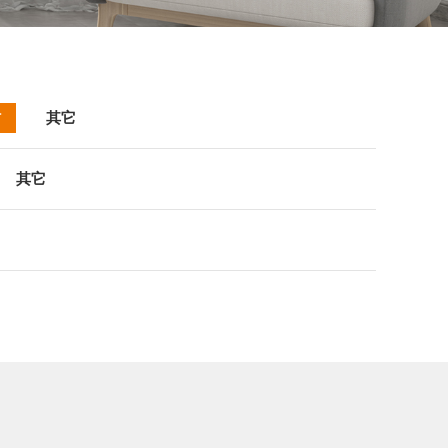
村
其它
其它