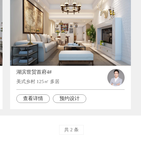
湖滨世贸首府4#
美式乡村 125㎡ 多居
查看详情
预约设计
共 2 条