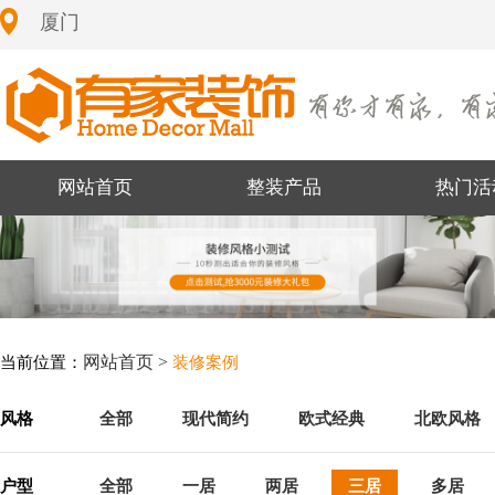
厦门
网站首页
整装产品
热门活
网站首页 >
当前位置：
装修案例
风格
全部
现代简约
欧式经典
北欧风格
户型
全部
一居
两居
三居
多居