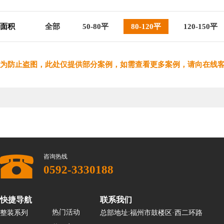
面积
全部
50-80平
80-120平
120-150平
为防止盗图，此处仅提供部分案例，如需查看更多案例，请向在线
咨询热线
0592-3330188
快捷导航
联系我们
热门活动
整装系列
总部地址:福州市鼓楼区·西二环路