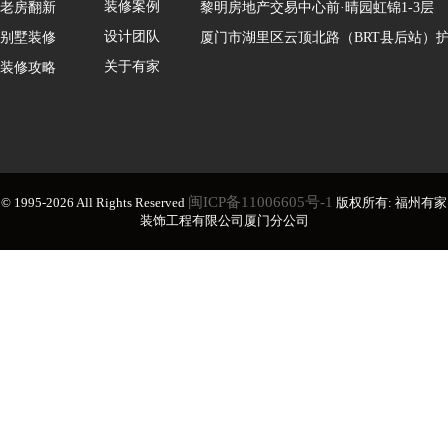
装修案例
老房翻新
黎明房地产交易中心前·晴园虹锦1-3层
设计团队
别墅装修
厦门市湖里区云顶北路（BRT县后站）护
关于有家
装修攻略
闽ICP备11006605号-1
© 1995-2026 All Rights Reserved
版权所有: 福州有家
装饰工程有限公司厦门分公司