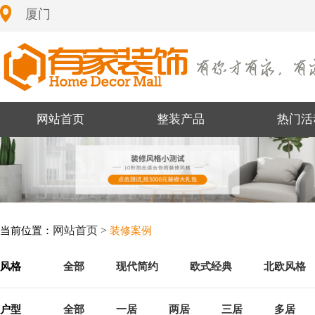
厦门
网站首页
整装产品
热门活
网站首页 >
当前位置：
装修案例
风格
全部
现代简约
欧式经典
北欧风格
户型
全部
一居
两居
三居
多居