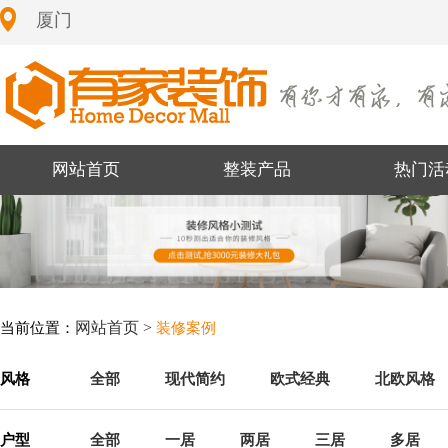
厦门
网站首页
整装产品
热门活
网站首页 >
当前位置：
装修案例
风格
全部
现代简约
欧式经典
北欧风格
户型
全部
一居
两居
三居
多居