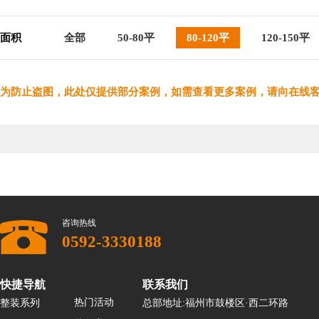
面积
全部
50-80平
80-120平
120-150平
为防止盗图，此处仅提供部分案例，如需查看更多案例，请向在线
咨询热线
0592-3330188
快捷导航
联系我们
热门活动
整装系列
总部地址:福州市鼓楼区·西二环路