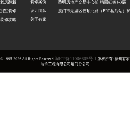
装修案例
老房翻新
黎明房地产交易中心前·晴园虹锦1-3层
设计团队
别墅装修
厦门市湖里区云顶北路（BRT县后站）护
关于有家
装修攻略
闽ICP备11006605号-1
© 1995-2026 All Rights Reserved
版权所有: 福州有家
装饰工程有限公司厦门分公司