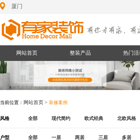
厦门
网站首页
整装产品
热门活
网站首页 >
当前位置：
装修案例
风格
全部
现代简约
欧式经典
北欧风格
户型
全部
一居
两居
三居
多居