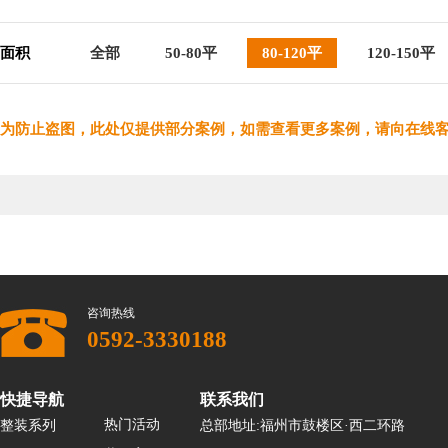
面积
全部
50-80平
80-120平
120-150平
为防止盗图，此处仅提供部分案例，如需查看更多案例，请向在线
咨询热线
0592-3330188
快捷导航
联系我们
热门活动
整装系列
总部地址:福州市鼓楼区·西二环路