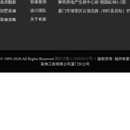
装修案例
老房翻新
黎明房地产交易中心前·晴园虹锦1-3层
设计团队
别墅装修
厦门市湖里区云顶北路（BRT县后站）护
关于有家
装修攻略
闽ICP备11006605号-1
© 1995-2026 All Rights Reserved
版权所有: 福州有家
装饰工程有限公司厦门分公司