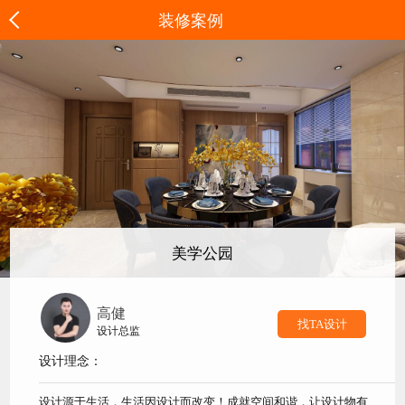
装修案例
美学公园
高健
找TA设计
设计总监
设计理念：
设计源于生活，生活因设计而改变！成就空间和谐，让设计物有