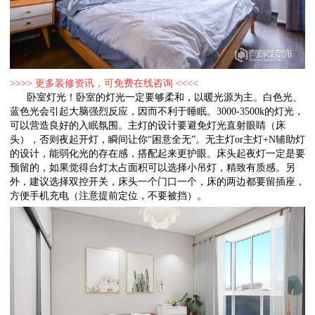
>>>> 更多装修资讯，可免费在线咨询 <<<<
卧室灯光！卧室的灯光一定要够柔和，以暖光源为主。白色光、
蓝色光会引起大脑强烈反应，因而不利于睡眠。3000-3500k的灯光，
可以营造良好的入眠氛围。主灯的设计要避免灯光直射眼睛（床
头），否则夜起开灯，瞬间让你“困意全无”。无主灯or主灯+N辅助灯
的设计，能弱化光的存在感，搭配起来更护眼。床头起夜灯一定是要
预留的，如果觉得台灯太占面积可以选择小吊灯，精致有质感。另
外，建议选择双控开关，床头一个门口一个，床的两边都要留插座，
方便手机充电（注意提前定位，不要被挡）。