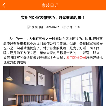
家装日记
实用的卧室装修技巧，赶紧收藏起来！
发表日期：2021-04-22
浏览：188
人生的一生，大概有三分之一时间是在床上度过的。因此,把卧室
装修好有多重要就不用厦门装饰公司再赘述。但是，要把卧室装修好
也不是一句话就能搞定了。对于卧室的执着，是为了好看、为了好
睡，还是为了方便？恩，相信大家的目标是一致的——舒适。那么，
如何将卧室的舒适度做到更好呢？今天呢，
厦门装修公司
就来好好说
说这方面的攻略！