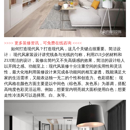
>>>> 更多装修资讯，可免费在线咨询 <<<<
如何打造现代风？打造现代风，这几个关键点很重要。简洁设
计： 现代风家装设计讲究线条与光线的匀称，利用ZUI少的材料和
ZUI简洁的设计，装修出简约又不失高级感的效果，简洁的设计给人
以开阔之感。功能至上：现代风装修十分注重空间的实用性和灵活
性，最大化地利用装修设计来完成各功能间的相互渗透，既能满足大
家的生活需求，又能表达独一无二的个性和创造力。色彩搭配： 现
代风格在颜色方面主要是以中间色（棕色系、灰色系）为基调，搭配
高纯度色彩灵活运用。例如，想要室内明亮就大面积使用白色；想要
走性冷淡风可以选择黑、白、灰等。