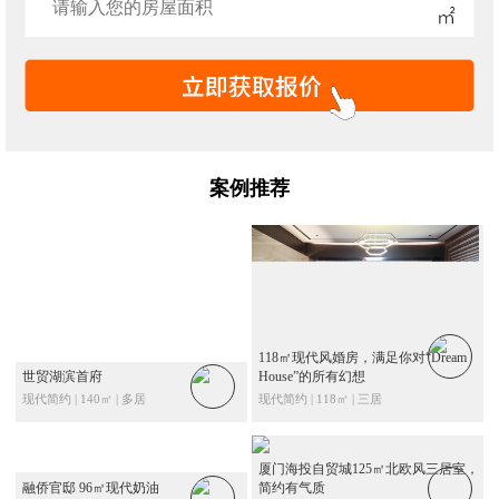
案例推荐
118㎡现代风婚房，满足你对“Dream
世贸湖滨首府
House”的所有幻想
现代简约 | 140㎡ | 多居
现代简约 | 118㎡ | 三居
厦门海投自贸城125㎡北欧风三居室，
融侨官邸 96㎡现代奶油
简约有气质