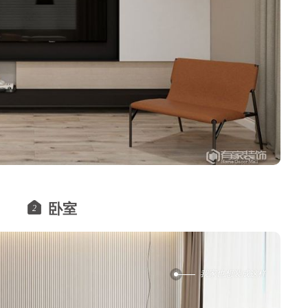
卧室
2
我家也想装成这样