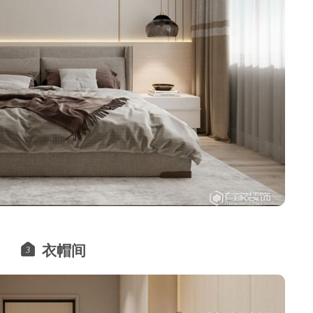
衣帽间
3