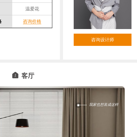
温爱花
格
咨询价格
咨询设计师
客厅
1
我家也想装成这样