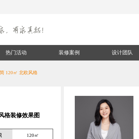
热门活动
装修案例
设计团队
简 120㎡ 北欧风格
北欧风格装修效果图
积
120㎡