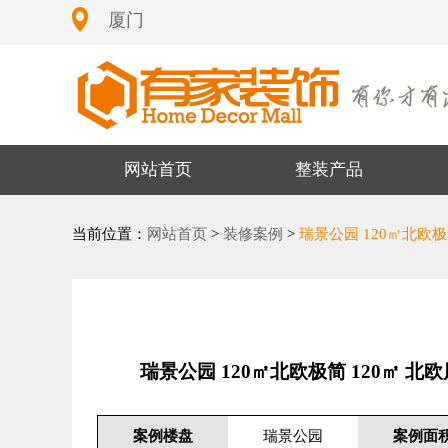
厦门
网站首页
整装产品
当前位置：
网站首页
>
装修案例
>
瑞景公园 120㎡北欧极
瑞景公园 120㎡北欧极简 120㎡ 
案例楼盘
瑞景公园
案例面