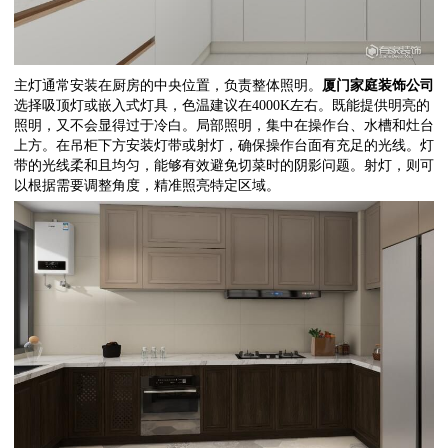
主灯通常安装在厨房的中央位置，负责整体照明。
厦门
家庭装饰公司
选择吸顶灯或嵌入式灯具，色温建议在
4000K
左右。既能提供明亮的
照明，又不会显得过于冷白。局部照明，集中在操作台、水槽和灶台
上方。在吊柜下方安装灯带或射灯，确保操作台面有充足的光线。灯
带的光线柔和且均匀，能够有效避免切菜时的阴影问题。射灯，则可
以根据需要调整角度，精准照亮特定区域。