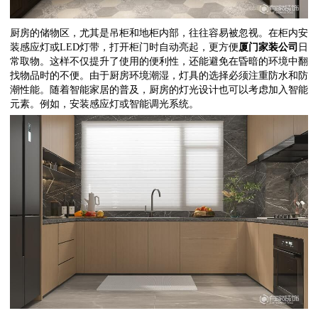
厨房的储物区，尤其是吊柜和地柜内部，往往容易被忽视。在柜内安
装感应灯或
LED
灯带，打开柜门时自动亮起，更方便
厦门
家装公司
日
常取物。这样不仅提升了使用的便利性，还能避免在昏暗的环境中翻
找物品时的不便。由于厨房环境潮湿，灯具的选择必须注重防水和防
潮性能。随着智能家居的普及，厨房的灯光设计也可以考虑加入智能
元素。例如，安装感应灯或智能调光系统。