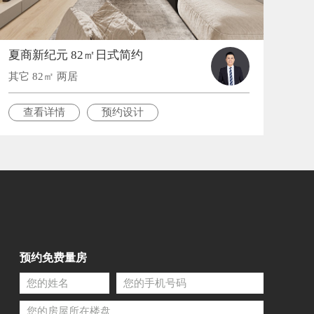
夏商新纪元 82㎡日式简约
其它 82㎡ 两居
查看详情
预约设计
预约免费量房