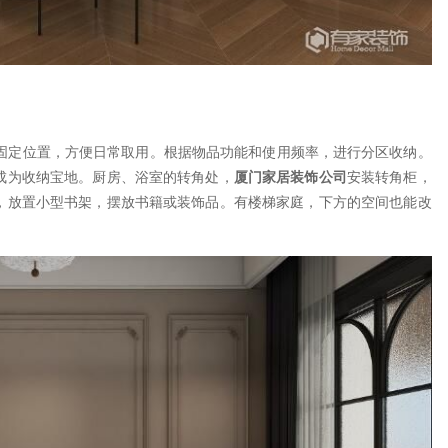
固定位置，方便日常取用。根据物品功能和使用频率，进行分区收纳。
成为收纳宝地。厨房、浴室的转角处，
厦门
家居装饰公司
安装转角柜，
，放置小型书架，摆放书籍或装饰品。有楼梯家庭，下方的空间也能改