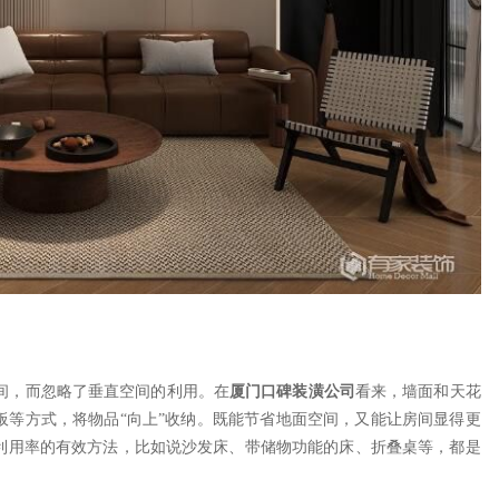
间，而忽略了垂直空间的利用。在
厦门
口碑装潢公司
看来，墙面和天花
板等方式，将物品
“向上”收纳。既能节省地面空间，又能让房间显得更
利用率的有效方法，比如说沙发床、带储物功能的床、折叠桌等，都是