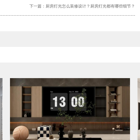
下一篇：厨房灯光怎么装修设计？厨房灯光都有哪些细节？