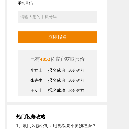
手机号码:
立即报名
已有
4852
位客户获取报价
报名成功
李女士
50分钟前
报名成功
张先生
50分钟前
报名成功
王女士
50分钟前
报名成功
豆先生
50分钟前
报名成功
席先生
50分钟前
报名成功
张先生
50分钟前
热门装修攻略
报名成功
李先生
50分钟前
1、
厦门装修公司：电视墙要不要预埋管？